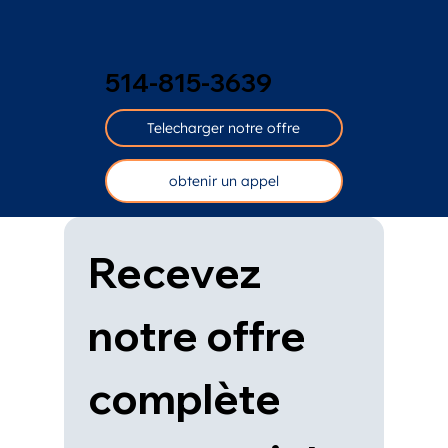
514-815-3639
Telecharger notre offre
obtenir un appel
Recevez 
notre offre 
complète 