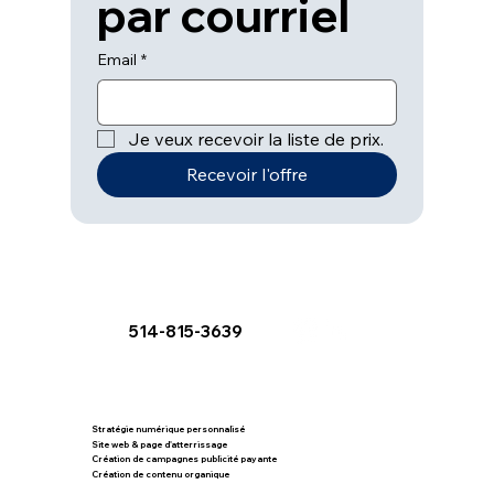
par courriel
Email
*
Je veux recevoir la liste de prix.
Recevoir l'offre
514-815-3639
Stratégie numérique personnalisé
Site web & page d'atterrissage
Création de campagnes publicité payante
Création de contenu organique