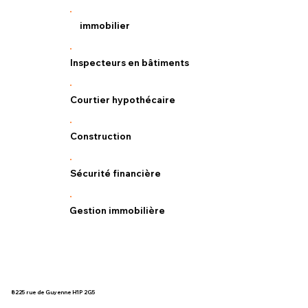
immobilier
Inspecteurs en bâtiments
Courtier hypothécaire
Construction
Sécurité financière
Gestion immobilière
8225 rue de Guyenne H1P 2G5