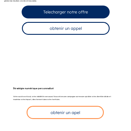
générer des résultats concrets et mesurables.
Telecharger notre offre
obtenir un appel
Stratégie numérique personnalisé
Votre succès est local, votre visibilité le sera aussi. Nous créons une campagne sur mesure qui cible votre clientèle idéale et
maximise votre impact, directement dans votre territoire.
obtenir un apel