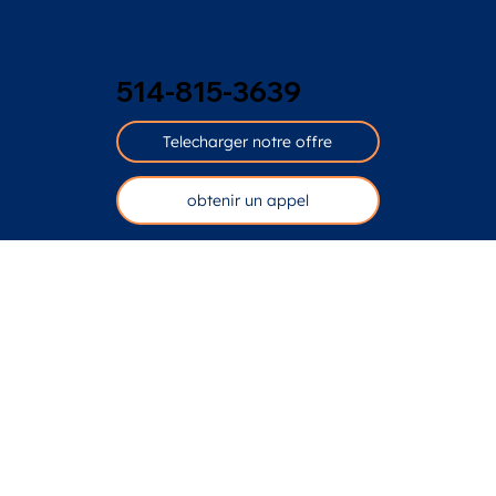
514-815-3639
Telecharger notre offre
obtenir un appel