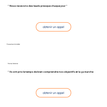
'' Nous recevons des leads presque chaque jour ''
obtenir un appel
Prospecteur immobilier
Thomas Sénéchal
'' Ils ont pris le temps de bien comprendre nos objectifs et la ça marche ''
obtenir un appel